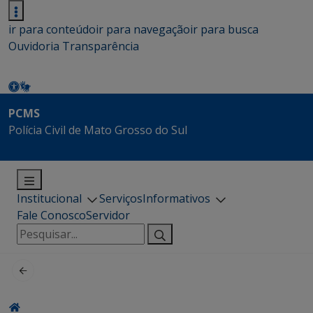
ir para conteúdo
ir para navegação
ir para busca
Ouvidoria
Transparência
PCMS
Polícia Civil de Mato Grosso do Sul
Institucional
Serviços
Informativos
Fale Conosco
Servidor
Pesquisar
por: