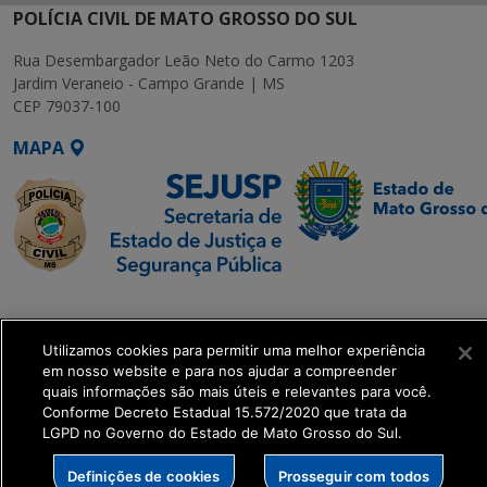
POLÍCIA CIVIL DE MATO GROSSO DO SUL
Rua Desembargador Leão Neto do Carmo 1203
Jardim Veraneio - Campo Grande | MS
CEP 79037-100
MAPA
SETDIG | Secretaria-
Executiva de
Utilizamos cookies para permitir uma melhor experiência
Transformação Digital
em nosso website e para nos ajudar a compreender
quais informações são mais úteis e relevantes para você.
get_footer();
Conforme Decreto Estadual 15.572/2020 que trata da
LGPD no Governo do Estado de Mato Grosso do Sul.
Definições de cookies
Prosseguir com todos