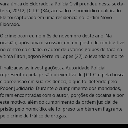
vara única de Eldorado, a Polícia Civil prendeu nesta sexta-
feira, 20/12, J.C.L.C. (34), acusado de homicídio qualificado.
Ele foi capturado em uma residência no Jardim Novo
Eldorado.
O crime ocorreu no mês de novembro deste ano. Na
ocasião, após uma discussão, em um posto de combustível
no centro da cidade, o autor deu vários golpes de faca na
vítima Elton Jaqson Ferreira Lopes (27), o levando à morte.
Finalizadas as investigações, a Autoridade Policial
representou pela prisão preventiva de J.C.L.C. e pela busca
e apreensão em sua residência, o que foi deferido pelo
Poder Judiciário. Durante o cumprimento dos mandados,
foram encontradas com o autor, porções de cocaína e por
este motivo, além do cumprimento da ordem judicial de
prisão pelo homicídio, ele foi preso também em flagrante
pelo crime de tráfico de drogas.
Tocador