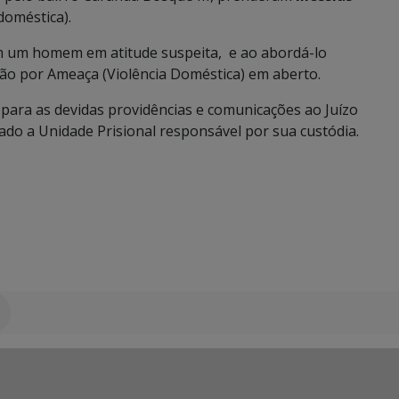
 doméstica).
m um homem em atitude suspeita, e ao abordá-lo
ão por Ameaça (Violência Doméstica) em aberto.
 para as devidas providências e comunicações ao Juízo
do a Unidade Prisional responsável por sua custódia.