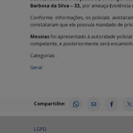
Barbosa da Silva – 33,
por ameaça
(
violência
Conforme informações, os policiais avistara
constataram que ele possuía mandado de pris
Messias
foi apresentado à autoridade policial
competente, e posteriormente será encaminha
Categorias :
Geral
Compartilhe:
LGPD