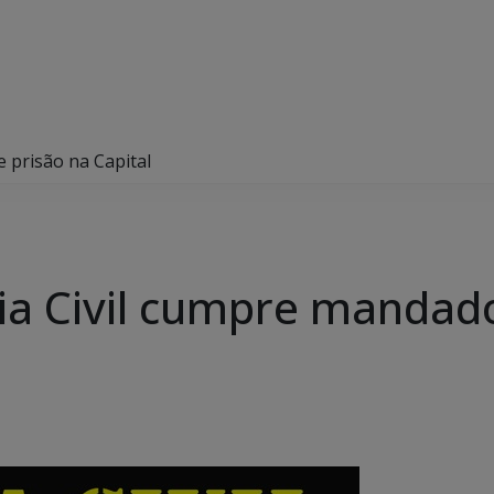
e prisão na Capital
cia Civil cumpre mandad