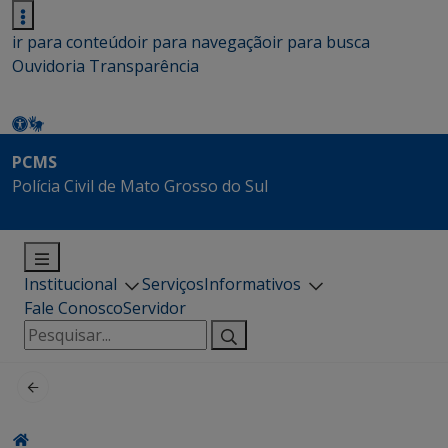
ir para conteúdo
ir para navegação
ir para busca
Ouvidoria
Transparência
PCMS
Polícia Civil de Mato Grosso do Sul
Institucional
Serviços
Informativos
Fale Conosco
Servidor
Pesquisar
por: