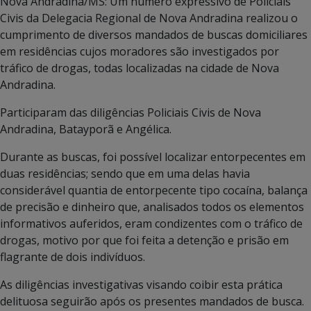
Nova Andradina/MS: Um número expressivo de Policiais
Civis da Delegacia Regional de Nova Andradina realizou o
cumprimento de diversos mandados de buscas domiciliares
em residências cujos moradores são investigados por
tráfico de drogas, todas localizadas na cidade de Nova
Andradina.
Participaram das diligências Policiais Civis de Nova
Andradina, Batayporã e Angélica.
Durante as buscas, foi possível localizar entorpecentes em
duas residências; sendo que em uma delas havia
considerável quantia de entorpecente tipo cocaína, balança
de precisão e dinheiro que, analisados todos os elementos
informativos auferidos, eram condizentes com o tráfico de
drogas, motivo por que foi feita a detenção e prisão em
flagrante de dois indivíduos.
As diligências investigativas visando coibir esta prática
delituosa seguirão após os presentes mandados de busca.