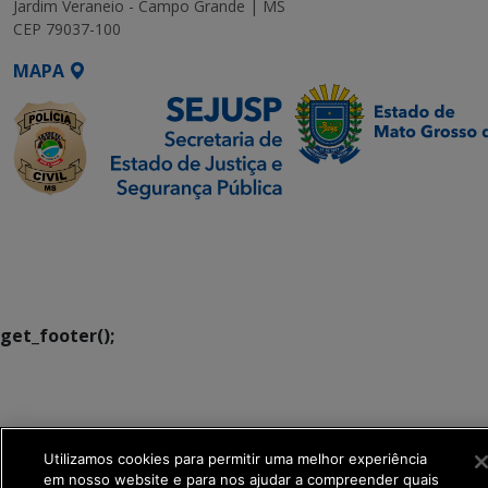
Jardim Veraneio - Campo Grande | MS
CEP 79037-100
MAPA
SETDIG | Secretaria-
Executiva de
Transformação Digital
get_footer();
Utilizamos cookies para permitir uma melhor experiência
em nosso website e para nos ajudar a compreender quais