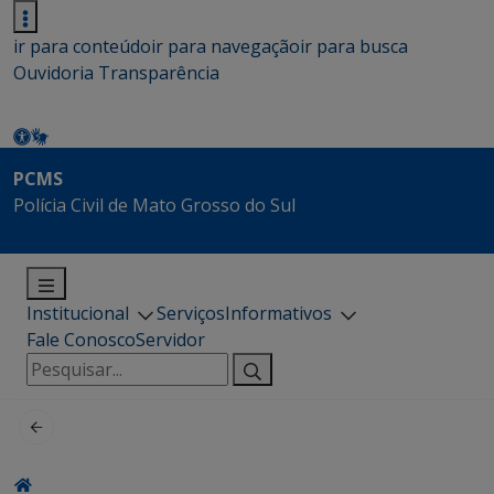
ir para conteúdo
ir para navegação
ir para busca
Ouvidoria
Transparência
PCMS
Polícia Civil de Mato Grosso do Sul
Institucional
Serviços
Informativos
Fale Conosco
Servidor
Pesquisar
por: