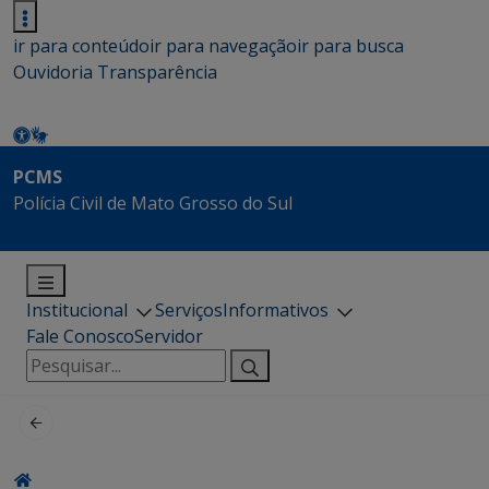
ir para conteúdo
ir para navegação
ir para busca
Ouvidoria
Transparência
PCMS
Polícia Civil de Mato Grosso do Sul
Institucional
Serviços
Informativos
Fale Conosco
Servidor
Pesquisar
por: