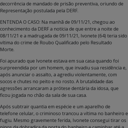
decorrência de mandado de prisão preventiva, oriundo de
Representação postulada pela DERF.
ENTENDA O CASO: Na manhã de 09/11/21, chegou ao
conhecimento da DERF a notícia de que entre a noite de
08/11/21 e a madrugada de 09/11/21, Ivonete (64) teria sido
vítima do crime de Roubo Qualificado pelo Resultado
Morte.
Foi apurado que Ivonete estava em sua casa quando foi
surpreendida por um homem, que invadiu sua residência e,
após anunciar o assalto, a agrediu violentamente, com
socos e chutes no peito e no rosto. A brutalidade das
agressões arrancaram a prótese dentária da idosa, que
ficou jogada no chão da sala de sua casa.
Após subtrair quantia em espécie e um aparelho de
telefone celular, o criminoso trancou a vítima no banheiro e
fugiu. Mesmo gravemente ferida, Ivonete consegui tirar os
pinos da dobradiça da porta do banheiro e caminhar até a