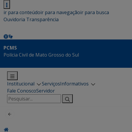
ir para conteúdo
ir para navegação
ir para busca
Ouvidoria
Transparência
PCMS
Polícia Civil de Mato Grosso do Sul
Institucional
Serviços
Informativos
Fale Conosco
Servidor
Pesquisar
por: