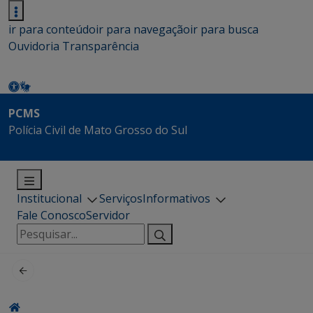
ir para conteúdo
ir para navegação
ir para busca
Ouvidoria
Transparência
PCMS
Polícia Civil de Mato Grosso do Sul
Institucional
Serviços
Informativos
Fale Conosco
Servidor
Pesquisar
por: