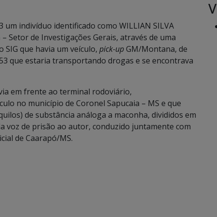
V
3 um indivíduo identificado como WILLIAN SILVA
 – Setor de Investigações Gerais, através de uma
 SIG que havia um veículo,
pick-up
GM/Montana, de
53 que estaria transportando drogas e se encontrava
via em frente ao terminal rodoviário,
culo no município de Coronel Sapucaia – MS e que
quilos) de substância análoga a maconha, divididos em
dada voz de prisão ao autor, conduzido juntamente com
icial de Caarapó/MS.