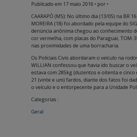
Publicado em
17 maio 2016
• por •
CAARAPÓ (MS): No último dia (13/05) na BR 16
MOREIRA (18) foi abordado pela equipe do SIG
denúncia anônima chegou ao conhecimento do
cor vermelha, com placas do Paraguai, TOM-3
nas proximidades de uma borracharia.
Os Policiais Civis abordaram o veículo na rodo
WILLIAN confessou que havia ido buscar o veí
estava com 285kg (duzentos e oitenta e cinco 
21 (vinte e um) fardos, diante dos fatos foi 
o veículo e o entorpecente para a Unidade Pol
Categorias :
Geral