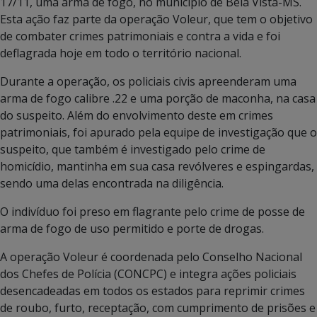
17/11, uma arma de fogo, no município de Bela Vista-MS.
Esta ação faz parte da operação Voleur, que tem o objetivo
de combater crimes patrimoniais e contra a vida e foi
deflagrada hoje em todo o território nacional.
Durante a operação, os policiais civis apreenderam uma
arma de fogo calibre .22 e uma porção de maconha, na casa
do suspeito. Além do envolvimento deste em crimes
patrimoniais, foi apurado pela equipe de investigação que o
suspeito, que também é investigado pelo crime de
homicídio, mantinha em sua casa revólveres e espingardas,
sendo uma delas encontrada na diligência.
O indivíduo foi preso em flagrante pelo crime de posse de
arma de fogo de uso permitido e porte de drogas.
A operação Voleur é coordenada pelo Conselho Nacional
dos Chefes de Polícia (CONCPC) e integra ações policiais
desencadeadas em todos os estados para reprimir crimes
de roubo, furto, receptação, com cumprimento de prisões e