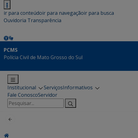
ir para conteúdo
ir para navegação
ir para busca
Ouvidoria
Transparência
PCMS
Polícia Civil de Mato Grosso do Sul
Institucional
Serviços
Informativos
Fale Conosco
Servidor
Pesquisar
por: