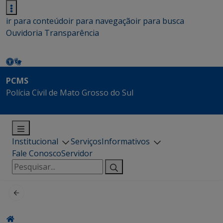
ir para conteúdo
ir para navegação
ir para busca
Ouvidoria
Transparência
PCMS
Polícia Civil de Mato Grosso do Sul
Institucional
Serviços
Informativos
Fale Conosco
Servidor
Pesquisar
por: