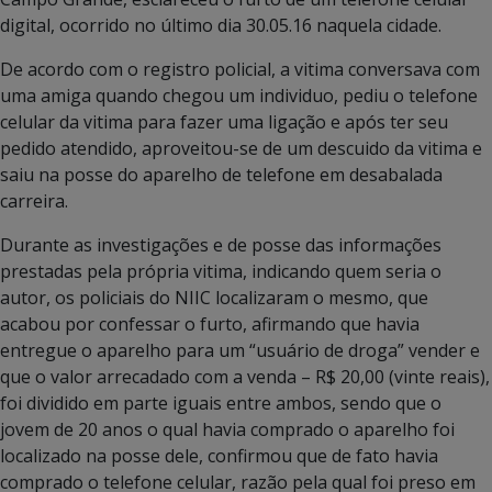
digital, ocorrido no último dia 30.05.16 naquela cidade.
De acordo com o registro policial, a vitima conversava com
uma amiga quando chegou um individuo, pediu o telefone
celular da vitima para fazer uma ligação e após ter seu
pedido atendido, aproveitou-se de um descuido da vitima e
saiu na posse do aparelho de telefone em desabalada
carreira.
Durante as investigações e de posse das informações
prestadas pela própria vitima, indicando quem seria o
autor, os policiais do NIIC localizaram o mesmo, que
acabou por confessar o furto, afirmando que havia
entregue o aparelho para um “usuário de droga” vender e
que o valor arrecadado com a venda – R$ 20,00 (vinte reais),
foi dividido em parte iguais entre ambos, sendo que o
jovem de 20 anos o qual havia comprado o aparelho foi
localizado na posse dele, confirmou que de fato havia
comprado o telefone celular, razão pela qual foi preso em