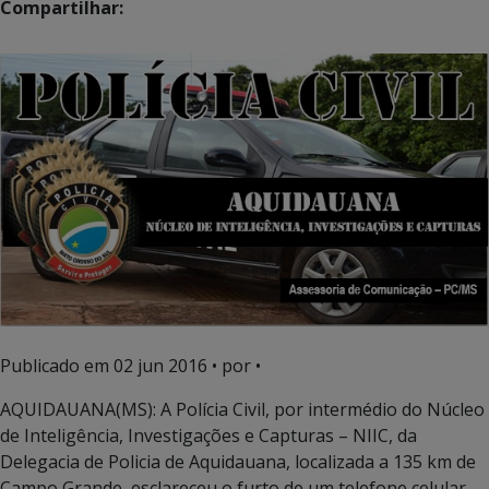
Compartilhar:
Publicado em
02 jun 2016
• por •
AQUIDAUANA(MS): A Polícia Civil, por intermédio do Núcleo
de Inteligência, Investigações e Capturas – NIIC, da
Delegacia de Policia de Aquidauana, localizada a 135 km de
Campo Grande, esclareceu o furto de um telefone celular