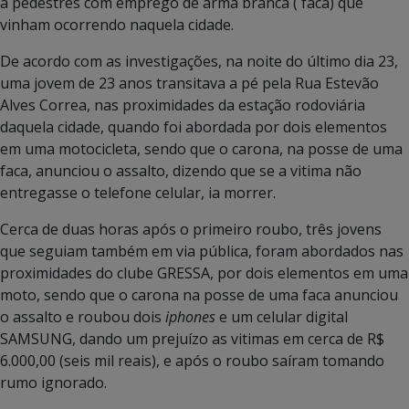
a pedestres com emprego de arma branca ( faca) que
vinham ocorrendo naquela cidade.
De acordo com as investigações, na noite do último dia 23,
uma jovem de 23 anos transitava a pé pela Rua Estevão
Alves Correa, nas proximidades da estação rodoviária
daquela cidade, quando foi abordada por dois elementos
em uma motocicleta, sendo que o carona, na posse de uma
faca, anunciou o assalto, dizendo que se a vitima não
entregasse o telefone celular, ia morrer.
Cerca de duas horas após o primeiro roubo, três jovens
que seguiam também em via pública, foram abordados nas
proximidades do clube GRESSA, por dois elementos em uma
moto, sendo que o carona na posse de uma faca anunciou
o assalto e roubou dois
iphones
e um celular digital
SAMSUNG, dando um prejuízo as vitimas em cerca de R$
6.000,00 (seis mil reais), e após o roubo saíram tomando
rumo ignorado.