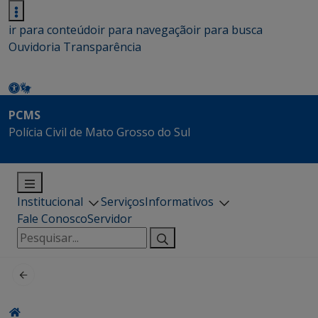
ir para conteúdo
ir para navegação
ir para busca
Ouvidoria
Transparência
PCMS
Polícia Civil de Mato Grosso do Sul
Institucional
Serviços
Informativos
Fale Conosco
Servidor
Pesquisar
por: