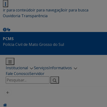
ir para conteúdo
ir para navegação
ir para busca
Ouvidoria
Transparência
PCMS
Polícia Civil de Mato Grosso do Sul
Institucional
Serviços
Informativos
Fale Conosco
Servidor
Pesquisar
por: