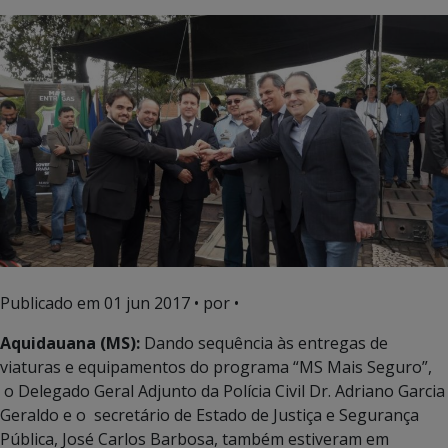
Publicado em
01 jun 2017
• por •
Aquidauana (MS):
Dando sequência às entregas de
viaturas e equipamentos do programa “MS Mais Seguro”,
o Delegado Geral Adjunto da Polícia Civil Dr. Adriano Garcia
Geraldo e o secretário de Estado de Justiça e Segurança
Pública, José Carlos Barbosa, também estiveram em