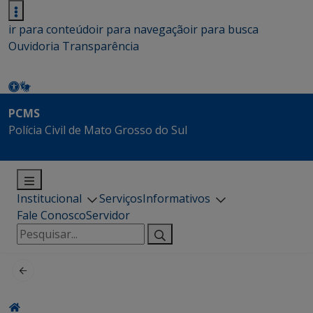
ir para conteúdo
ir para navegação
ir para busca
Ouvidoria
Transparência
PCMS
Polícia Civil de Mato Grosso do Sul
Institucional
Serviços
Informativos
Fale Conosco
Servidor
Pesquisar
por: