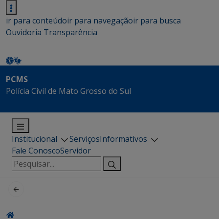
ir para conteúdo
ir para navegação
ir para busca
Ouvidoria
Transparência
PCMS
Polícia Civil de Mato Grosso do Sul
Institucional
Serviços
Informativos
Fale Conosco
Servidor
Pesquisar
por: