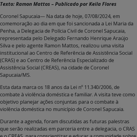
Texto: Ramon Mattos – Publicado por Keila Flores
Coronel Sapucaia— Na data de hoje, 07/08/2024, em
comemoração ao dia em que foi sancionada a Lei Maria da
Penha, a Delegacia de Polícia Civil de Coronel Sapucaia,
representada pelo Delegado Fernando Henrique Araújo
Silva e pelo agente Ramon Mattos, realizou uma visita
institucional ao Centro de Referência de Assistência Social
(CRAS) e ao Centro de Referência Especializado de
Assistência Social (CREAS), na cidade de Coronel
Sapucaia/MS.
Esta data marca os 18 anos da Lei nº 11.340/2006, de
combate à violência doméstica e familiar. A visita teve como
objetivo planejar ações conjuntas para o combate à
violência doméstica no município de Coronel Sapucaia.
Durante a agenda, foram discutidas as futuras palestras
que serão realizadas em parceria entre a delegacia, o CRAS
e o CREAS, para conscientizar e educar a comunidade sobre