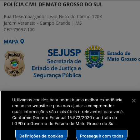
POLÍCIA CIVIL DE MATO GROSSO DO SUL
Rua Desembargador Leão Neto do Carmo 1203
Jardim Veraneio - Campo Grande | MS
CEP 79037-100
MAPA
SETDIG | Secretaria-
Executiva de
Utilizamos cookies para permitir uma melhor experiência
Transformação Digital
em nosso website e para nos ajudar a compreender
quais informações são mais úteis e relevantes para você.
get_footer();
Conforme Decreto Estadual 15.572/2020 que trata da
LGPD no Governo do Estado de Mato Grosso do Sul.
Definições de cookies
Prosseguir com todos