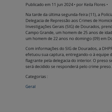
Publicado em
11 jun 2024
• por Keila Flores •
Na tarde da última segunda-feira (11), a Políc
Delegacia de Repressão aos Crimes de Homicíd
Investigações Gerais (SIG) de Dourados, pre
Campo Grande, um homem de 25 anos de idade,
um homem de 22 anos no domingo (09) em D
Com informações do SIG de Dourados, a DHPP
efetuou sua captura, entregando-o à equipe d
flagrante pela delegacia do interior. O preso 
será decidido se responderá pelo crime preso.
Categorias :
Geral