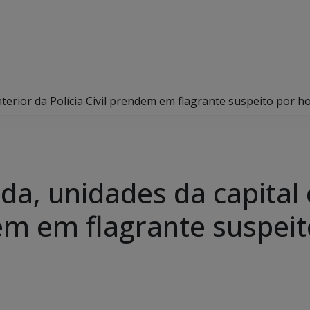
terior da Polícia Civil prendem em flagrante suspeito por h
, unidades da capital e
dem em flagrante suspei