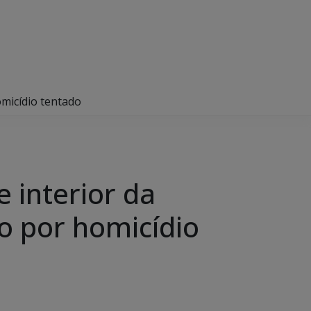
omicídio tentado
 interior da
to por homicídio