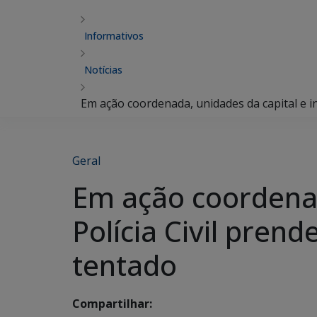
Informativos
Notícias
Em ação coordenada, unidades da capital e in
Geral
Em ação coordenada
Polícia Civil pren
tentado
Compartilhar: