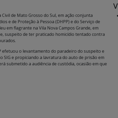
V
ia Civil de Mato Grosso do Sul, em ação conjunta
ios e de Proteção à Pessoa (DHPP) e do Serviço de
ndeu em flagrante na Vila Nova Campos Grande, em
 suspeito de ter praticado homicídio tentado contra
ourados.
 efetuou o levantamento do paradeiro do suspeito e
o SIG e propiciando a lavratura do auto de prisão em
será submetido a audiência de custódia, ocasião em que