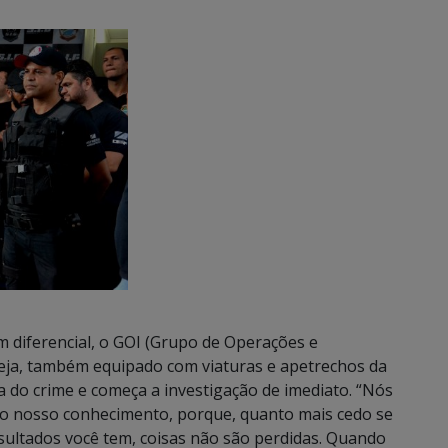
m diferencial, o GOI (Grupo de Operações e
u seja, também equipado com viaturas e apetrechos da
a do crime e começa a investigação de imediato. “Nós
ao nosso conhecimento, porque, quanto mais cedo se
esultados você tem, coisas não são perdidas. Quando