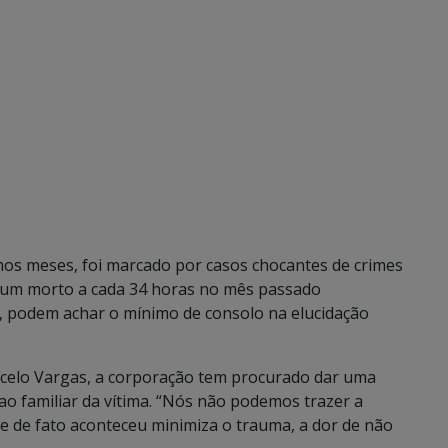
mos meses, foi marcado por casos chocantes de crimes
 um morto a cada 34 horas no mês passado
, podem achar o mínimo de consolo na elucidação
arcelo Vargas, a corporação tem procurado dar uma
ao familiar da vítima. “Nós não podemos trazer a
ue de fato aconteceu minimiza o trauma, a dor de não