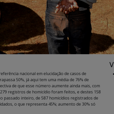
V
referência nacional em elucidação de casos de
trapassa 50%, já aqui tem uma média de 76% de
ectiva de que esse número aumente ainda mais, com
 279 registros de homicídio foram feitos, e destes 158
o passado inteiro, de 587 homicídios registrados de
cidados, o que representa 45%; aumento de 30% só