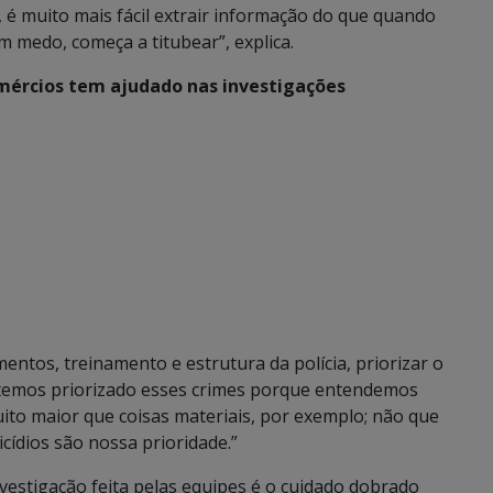
é muito mais fácil extrair informação do que quando
m medo, começa a titubear”, explica.
omércios tem ajudado nas investigações
ntos, treinamento e estrutura da polícia, priorizar o
s temos priorizado esses crimes porque entendemos
uito maior que coisas materiais, por exemplo; não que
ídios são nossa prioridade.”
vestigação feita pelas equipes é o cuidado dobrado