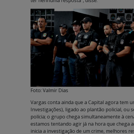
ter nenhuma resposta”, disse.
Foto: Valmir Dias
Vargas conta ainda que a Capital agora tem u
Investigações), ligado ao plantão policial, o
polícia; o grupo chega simultaneamente à cen
estamos tentando agir já na hora que chega 
inicia a investigação de um crime, melhores r