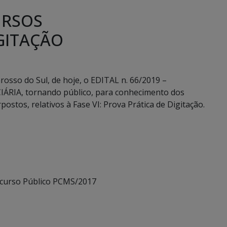
URSOS
GITAÇÃO
rosso do Sul, de hoje, o EDITAL n. 66/2019 –
RIA, tornando público, para conhecimento dos
ostos, relativos à Fase VI: Prova Prática de Digitação.
ncurso Público PCMS/2017