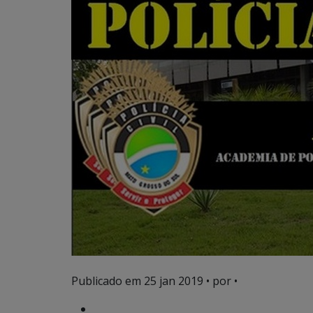
Publicado em
25 jan 2019
• por •