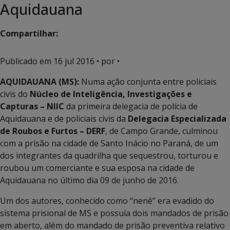
Aquidauana
Compartilhar:
Publicado em
16 jul 2016
• por •
AQUIDAUANA (MS):
Numa ação conjunta entre policiais
civis do
Núcleo de Inteligência, Investigações e
Capturas – NIIC
da primeira delegacia de polícia de
Aquidauana e de policiais civis da
Delegacia Especializada
de Roubos e Furtos – DERF
, de Campo Grande, culminou
com a prisão na cidade de Santo Inácio no Paraná, de um
dos integrantes da quadrilha que sequestrou, torturou e
roubou um comerciante e sua esposa na cidade de
Aquidauana no último dia 09 de junho de 2016.
Um dos autores, conhecido como “nenê” era evadido do
sistema prisional de MS e possuía dois mandados de prisão
em aberto, além do mandado de prisão preventiva relativo