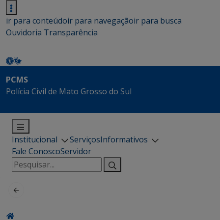
ir para conteúdo
ir para navegação
ir para busca
Ouvidoria
Transparência
PCMS
Polícia Civil de Mato Grosso do Sul
Institucional
Serviços
Informativos
Fale Conosco
Servidor
Pesquisar
por: