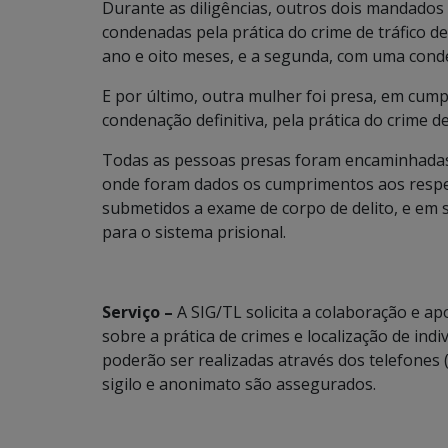
Durante as diligências, outros dois mandado
condenadas pela prática do crime de tráfico 
ano e oito meses, e a segunda, com uma conde
E por último, outra mulher foi presa, em cu
condenação definitiva, pela prática do crime de
Todas as pessoas presas foram encaminhadas a
onde foram dados os cumprimentos aos respe
submetidos a exame de corpo de delito, e em
para o sistema prisional.
Serviço –
A SIG/TL solicita a colaboração e a
sobre a prática de crimes e localização de ind
poderão ser realizadas através dos telefones
sigilo e anonimato são assegurados.