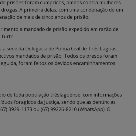
s de prisões foram cumpridos, ambos contra mulheres
de drogas. A primeira delas, com uma condenação de um
nação de mais de cinco anos de prisão.
mprimento a mandado de prisão expedido em razão de
 furto.
 sede da Delegacia de Polícia Civil de Três Lagoas,
ctivos mandados de prisão. Todos os presos foram
 seguida, foram feitos os devidos encaminhamentos
poio de toda população trêslagoense, com informações
ivíduos foragidos da Justiça, sendo que as denúncias
 (67) 3929-1173 ou (67) 99226-8210 (WhatsApp). O