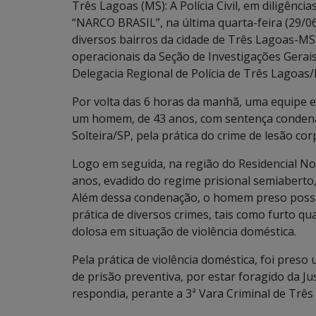
Três Lagoas (MS): A Polícia Civil, em diligên
“NARCO BRASIL”, na última quarta-feira (29/0
diversos bairros da cidade de Três Lagoas-MS. 
operacionais da Seção de Investigações Gerais 
Delegacia Regional de Polícia de Três Lagoas
Por volta das 6 horas da manhã, uma equipe ef
um homem, de 43 anos, com sentença condenat
Solteira/SP, pela prática do crime de lesão co
Logo em seguida, na região do Residencial No
anos, evadido do regime prisional semiaberto,
Além dessa condenação, o homem preso possui 
prática de diversos crimes, tais como furto qu
dolosa em situação de violência doméstica.
Pela prática de violência doméstica, foi pre
de prisão preventiva, por estar foragido da J
respondia, perante a 3ª Vara Criminal de Trê