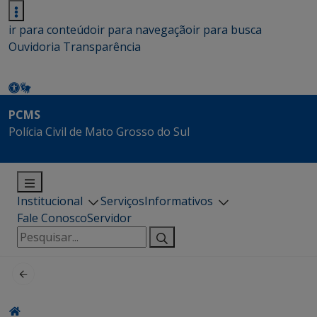
ir para conteúdo
ir para navegação
ir para busca
Ouvidoria
Transparência
PCMS
Polícia Civil de Mato Grosso do Sul
Institucional
Serviços
Informativos
Fale Conosco
Servidor
Pesquisar
por: