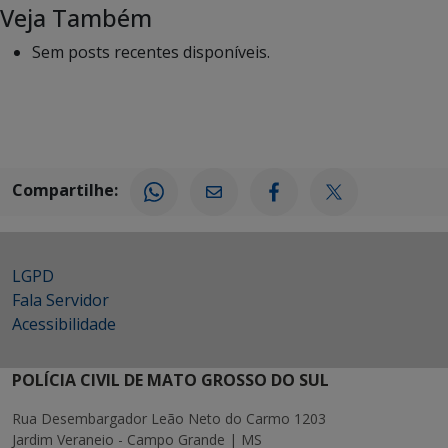
Veja Também
Sem posts recentes disponíveis.
Compartilhe:
LGPD
Fala Servidor
Acessibilidade
POLÍCIA CIVIL DE MATO GROSSO DO SUL
Rua Desembargador Leão Neto do Carmo 1203
Jardim Veraneio - Campo Grande | MS