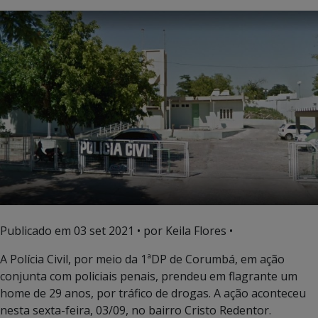
Publicado em
03 set 2021
• por Keila Flores •
A Polícia Civil, por meio da 1ªDP de Corumbá, em ação
conjunta com policiais penais, prendeu em flagrante um
home de 29 anos, por tráfico de drogas. A ação aconteceu
nesta sexta-feira, 03/09, no bairro Cristo Redentor.