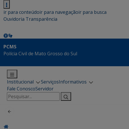
ir para conteúdo
ir para navegação
ir para busca
Ouvidoria
Transparência
PCMS
Polícia Civil de Mato Grosso do Sul
Institucional
Serviços
Informativos
Fale Conosco
Servidor
Pesquisar
por: