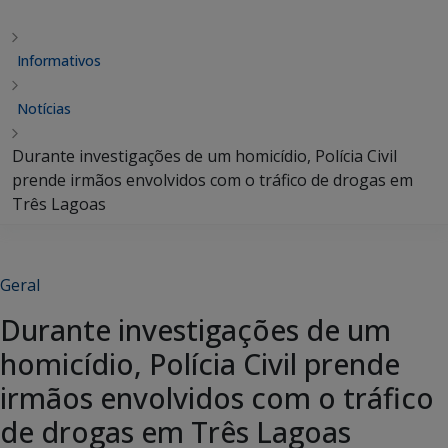
Informativos
Notícias
Durante investigações de um homicídio, Polícia Civil
prende irmãos envolvidos com o tráfico de drogas em
Três Lagoas
Geral
Durante investigações de um
homicídio, Polícia Civil prende
irmãos envolvidos com o tráfico
de drogas em Três Lagoas