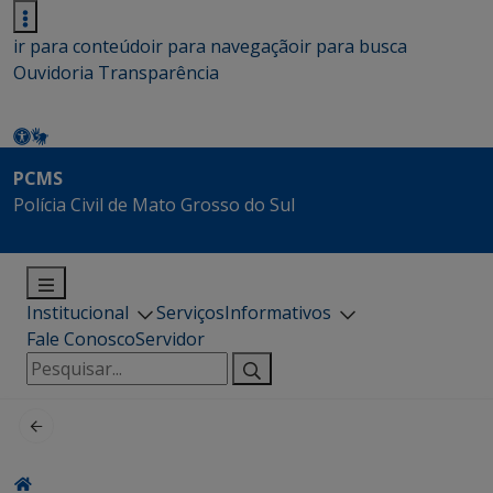
ir para conteúdo
ir para navegação
ir para busca
Ouvidoria
Transparência
PCMS
Polícia Civil de Mato Grosso do Sul
Institucional
Serviços
Informativos
Fale Conosco
Servidor
Pesquisar
por: