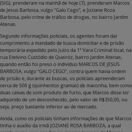
(SIG), prenderam na manhã de hoje (7), prenderam Marcos
de Jesus Barbosa, vulgo “Galo Cego”, e Joziane Roza
Barbosa, pelo crime de tráfico de drogas, no bairro Jardim
Atenas.
Segundo informações policiais, os agentes foram dar
cumprimento a mandado de busca domiciliar e de prisão
temporária expedido pelo Juízo da 1ª Vara Criminal local, na
rua Etelvino Custódio de Queiróz, bairro Jardim Atenas,
quando então foi preso o indivíduo MARCOS DE JESUS
BARBOSA, vulgo “GALO CEGO”, contra quem havia ordem
de prisão e, durante as buscas, os policiais apreenderam
cerca de 500 g (quinhentos gramas) de maconha, bem como
duas caixas de som produto de furto, que Marcos disse ter
adquirido de um desconhecido, pelo valor de R$350,00, ou
seja, preço bastante inferior ao de mercado.
Ainda, como os policiais tinham informações de que Marcos
tinha o auxílio da irmã JOZIANE ROSA BARBOZA, a qual