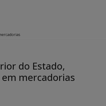
 mercadorias
rior do Estado,
as em mercadorias