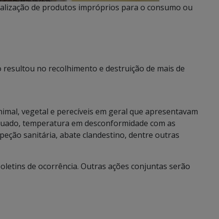
cialização de produtos impróprios para o consumo ou
o resultou no recolhimento e destruição de mais de
imal, vegetal e perecíveis em geral que apresentavam
quado, temperatura em desconformidade com as
peção sanitária, abate clandestino, dentre outras
oletins de ocorrência. Outras ações conjuntas serão