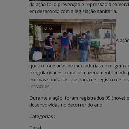
da ação foi a prevenção e repressão à comer
em desacordo com a legislação sanitária.
A açã
quatro toneladas de mercadorias de origem an
irregularidades, como armazenamento inade
normas sanitárias, ausência de registro de ins
infrações.
Durante a ação, foram registrados 09 (nove) b
desenvolvidas no decorrer do ano.
Categorias :
Geral