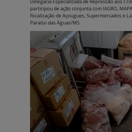
Delegacia Especializada de Repressão aos C
participou de ação conjunta com IAGRO, MAPA
fiscalização de Açougues, Supermercados e Lat
Paraíso das Águas/MS.