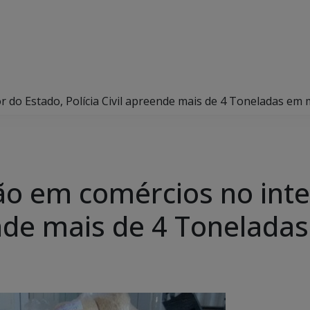
or do Estado, Polícia Civil apreende mais de 4 Toneladas em
ão em comércios no inte
eende mais de 4 Tonelad