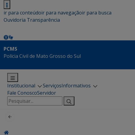
ir para conteúdo
ir para navegação
ir para busca
Ouvidoria
Transparência
PCMS
Polícia Civil de Mato Grosso do Sul
Institucional
Serviços
Informativos
Fale Conosco
Servidor
Pesquisar
por: