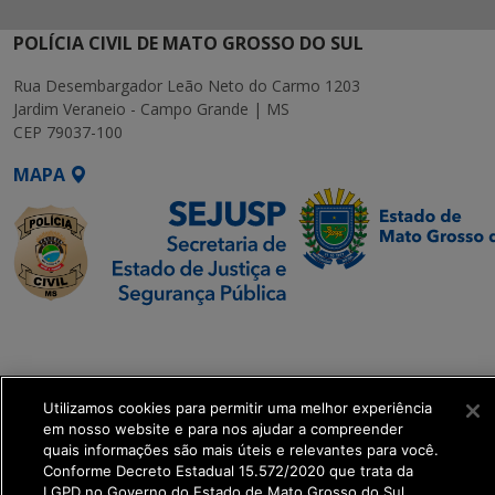
POLÍCIA CIVIL DE MATO GROSSO DO SUL
Rua Desembargador Leão Neto do Carmo 1203
Jardim Veraneio - Campo Grande | MS
CEP 79037-100
MAPA
SETDIG | Secretaria-
Executiva de
Transformação Digital
Utilizamos cookies para permitir uma melhor experiência
em nosso website e para nos ajudar a compreender
get_footer();
quais informações são mais úteis e relevantes para você.
Conforme Decreto Estadual 15.572/2020 que trata da
LGPD no Governo do Estado de Mato Grosso do Sul.