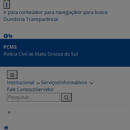
ir para conteúdo
ir para navegação
ir para busca
Ouvidoria
Transparência
PCMS
Polícia Civil de Mato Grosso do Sul
Institucional
Serviços
Informativos
Fale Conosco
Servidor
Pesquisar
por: