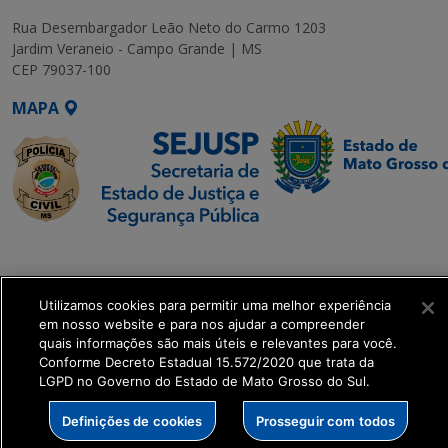
Rua Desembargador Leão Neto do Carmo 1203
Jardim Veraneio - Campo Grande | MS
CEP 79037-100
MAPA
SETDIG | Secretaria-
Executiva de
Transformação Digital
Utilizamos cookies para permitir uma melhor experiência
em nosso website e para nos ajudar a compreender
quais informações são mais úteis e relevantes para você.
get_footer();
Conforme Decreto Estadual 15.572/2020 que trata da
LGPD no Governo do Estado de Mato Grosso do Sul.
Definições de cookies
Prosseguir com todos