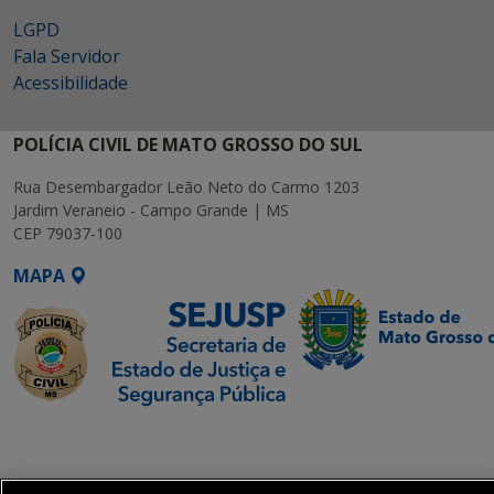
LGPD
Fala Servidor
Acessibilidade
POLÍCIA CIVIL DE MATO GROSSO DO SUL
Rua Desembargador Leão Neto do Carmo 1203
Jardim Veraneio - Campo Grande | MS
CEP 79037-100
MAPA
SETDIG | Secretaria-
Executiva de
Transformação Digital