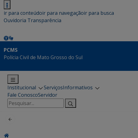
ir para conteúdo
ir para navegação
ir para busca
Ouvidoria
Transparência
PCMS
Polícia Civil de Mato Grosso do Sul
Institucional
Serviços
Informativos
Fale Conosco
Servidor
Pesquisar
por: