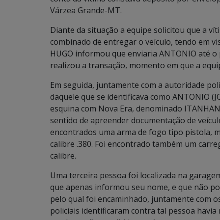
Várzea Grande-MT.
Diante da situação a equipe solicitou que a 
combinado de entregar o veículo, tendo em vi
HUGO informou que enviaria ANTONIO até o p
realizou a transação, momento em que a equipe
Em seguida, juntamente com a autoridade pol
daquele que se identificava como ANTONIO (J
esquina com Nova Era, denominado ITANHANGÁ
sentido de apreender documentação de veículos
encontrados uma arma de fogo tipo pistola, 
calibre .380. Foi encontrado também um carre
calibre.
Uma terceira pessoa foi localizada na garagem
que apenas informou seu nome, e que não por
pelo qual foi encaminhado, juntamente com os
policiais identificaram contra tal pessoa hav