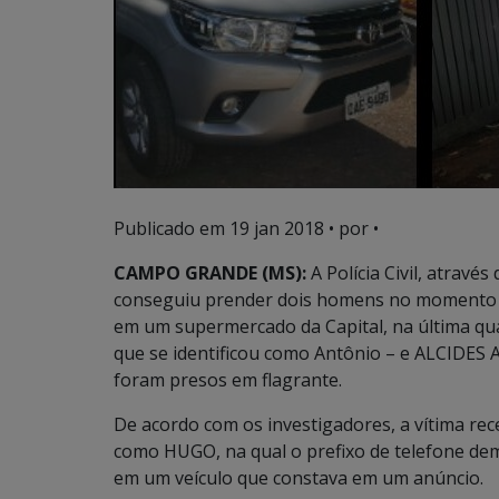
Publicado em
19 jan 2018
• por •
CAMPO GRANDE (MS):
A Polícia Civil, atrav
conseguiu prender dois homens no momento em
em um supermercado da Capital, na última qu
que se identificou como Antônio – e ALCIDES 
foram presos em flagrante.
De acordo com os investigadores, a vítima rec
como HUGO, na qual o prefixo de telefone demo
em um veículo que constava em um anúncio.