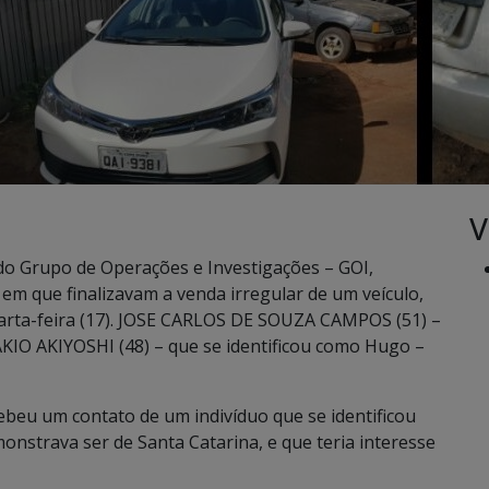
V
és do Grupo de Operações e Investigações – GOI,
 que finalizavam a venda irregular de um veículo,
arta-feira (17). JOSE CARLOS DE SOUZA CAMPOS (51) –
AKIO AKIYOSHI (48) – que se identificou como Hugo –
ebeu um contato de um indivíduo que se identificou
nstrava ser de Santa Catarina, e que teria interesse