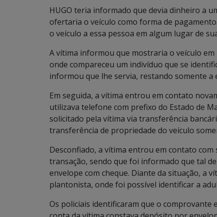
HUGO teria informado que devia dinheiro a 
ofertaria o veículo como forma de pagamento
o veículo a essa pessoa em algum lugar de sua
A vítima informou que mostraria o veículo em 
onde compareceu um indivíduo que se identif
informou que lhe servia, restando somente a
Em seguida, a vítima entrou em contato nov
utilizava telefone com prefixo do Estado de M
solicitado pela vítima via transferência bancá
transferência de propriedade do veículo somen
Desconfiado, a vítima entrou em contato com 
transação, sendo que foi informado que tal de
envelope com cheque. Diante da situação, a 
plantonista, onde foi possível identificar a adu
Os policiais identificaram que o comprovante e
conta da vítima constava depósito por envelo