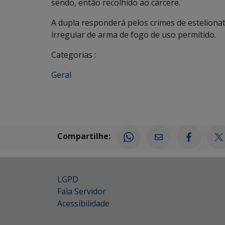
sendo, então recolhido ao cárcere.
A dupla responderá pelos crimes de esteliona
irregular de arma de fogo de uso permitido.
Categorias :
Geral
Compartilhe:
LGPD
Fala Servidor
Acessibilidade