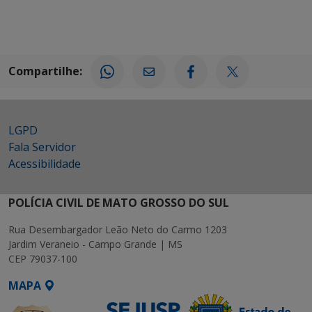
Compartilhe:
LGPD
Fala Servidor
Acessibilidade
POLÍCIA CIVIL DE MATO GROSSO DO SUL
Rua Desembargador Leão Neto do Carmo 1203
Jardim Veraneio - Campo Grande | MS
CEP 79037-100
MAPA