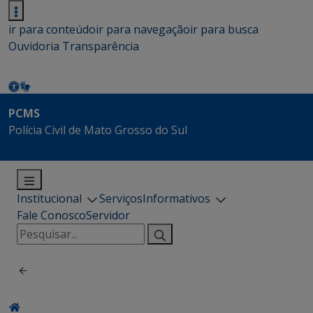
ir para conteúdo
ir para navegação
ir para busca
Ouvidoria
Transparência
PCMS
Polícia Civil de Mato Grosso do Sul
Institucional
Serviços
Informativos
Fale Conosco
Servidor
Pesquisar
por: