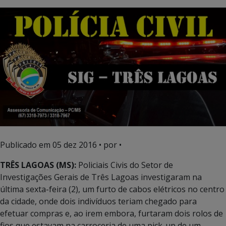
Publicado em
05 dez 2016
• por •
TRÊS LAGOAS (MS):
Policiais Civis do Setor de
Investigações Gerais de Três Lagoas investigaram na
última sexta-feira (2), um furto de cabos elétricos no centro
da cidade, onde dois indivíduos teriam chegado para
efetuar compras e, ao irem embora, furtaram dois rolos de
fios que estavam na carroceria de uma pick-up de um