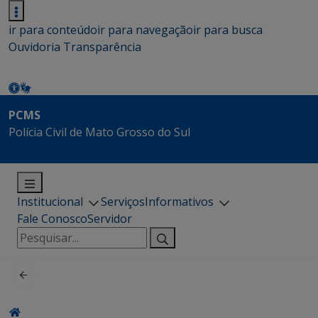
ir para conteúdo
ir para navegação
ir para busca
Ouvidoria
Transparência
PCMS
Polícia Civil de Mato Grosso do Sul
Institucional
Serviços
Informativos
Fale Conosco
Servidor
Pesquisar
por: