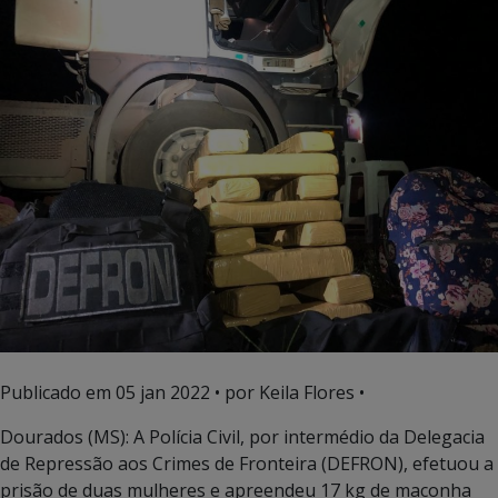
Publicado em
05 jan 2022
• por Keila Flores •
Dourados (MS): A Polícia Civil, por intermédio da Delegacia
de Repressão aos Crimes de Fronteira (DEFRON), efetuou a
prisão de duas mulheres e apreendeu 17 kg de maconha