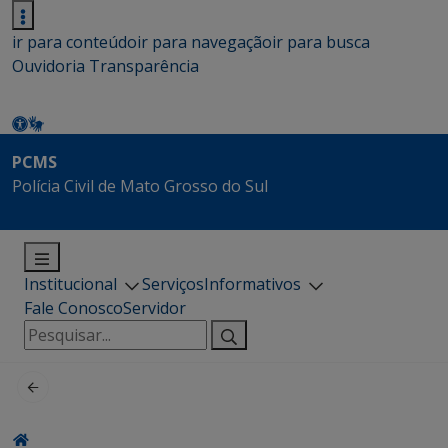
ir para conteúdo
ir para navegação
ir para busca
Ouvidoria
Transparência
PCMS
Polícia Civil de Mato Grosso do Sul
Institucional
Serviços
Informativos
Fale Conosco
Servidor
Pesquisar
por: