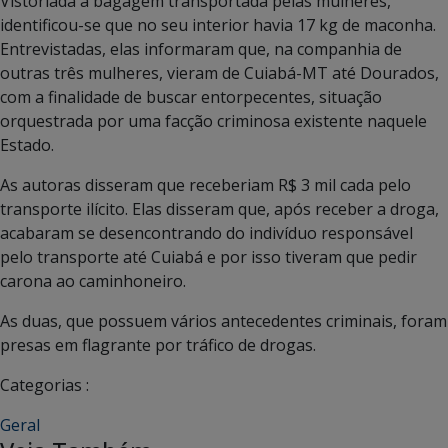
Vistoriada a bagagem transportada pelas mulheres,
identificou-se que no seu interior havia 17 kg de maconha.
Entrevistadas, elas informaram que, na companhia de
outras três mulheres, vieram de Cuiabá-MT até Dourados,
com a finalidade de buscar entorpecentes, situação
orquestrada por uma facção criminosa existente naquele
Estado.
As autoras disseram que receberiam R$ 3 mil cada pelo
transporte ilícito. Elas disseram que, após receber a droga,
acabaram se desencontrando do indivíduo responsável
pelo transporte até Cuiabá e por isso tiveram que pedir
carona ao caminhoneiro.
As duas, que possuem vários antecedentes criminais, foram
presas em flagrante por tráfico de drogas.
Categorias :
Geral