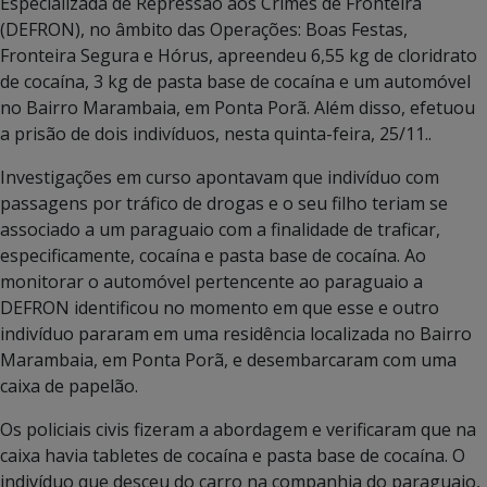
Especializada de Repressão aos Crimes de Fronteira
(DEFRON), no âmbito das Operações: Boas Festas,
Fronteira Segura e Hórus, apreendeu 6,55 kg de cloridrato
de cocaína, 3 kg de pasta base de cocaína e um automóvel
no Bairro Marambaia, em Ponta Porã. Além disso, efetuou
a prisão de dois indivíduos, nesta quinta-feira, 25/11..
Investigações em curso apontavam que indivíduo com
passagens por tráfico de drogas e o seu filho teriam se
associado a um paraguaio com a finalidade de traficar,
especificamente, cocaína e pasta base de cocaína. Ao
monitorar o automóvel pertencente ao paraguaio a
DEFRON identificou no momento em que esse e outro
indivíduo pararam em uma residência localizada no Bairro
Marambaia, em Ponta Porã, e desembarcaram com uma
caixa de papelão.
Os policiais civis fizeram a abordagem e verificaram que na
caixa havia tabletes de cocaína e pasta base de cocaína. O
indivíduo que desceu do carro na companhia do paraguaio,