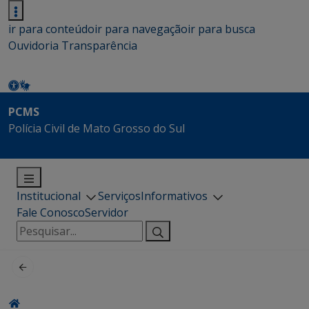
ir para conteúdo
ir para navegação
ir para busca
Ouvidoria
Transparência
PCMS
Polícia Civil de Mato Grosso do Sul
Institucional
Serviços
Informativos
Fale Conosco
Servidor
Pesquisar
por: