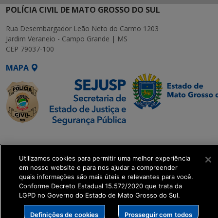
POLÍCIA CIVIL DE MATO GROSSO DO SUL
Rua Desembargador Leão Neto do Carmo 1203
Jardim Veraneio - Campo Grande | MS
CEP 79037-100
MAPA
SETDIG | Secretaria-
Executiva de
Utilizamos cookies para permitir uma melhor experiência
Transformação Digital
em nosso website e para nos ajudar a compreender
quais informações são mais úteis e relevantes para você.
get_footer();
Conforme Decreto Estadual 15.572/2020 que trata da
LGPD no Governo do Estado de Mato Grosso do Sul.
Definições de cookies
Prosseguir com todos