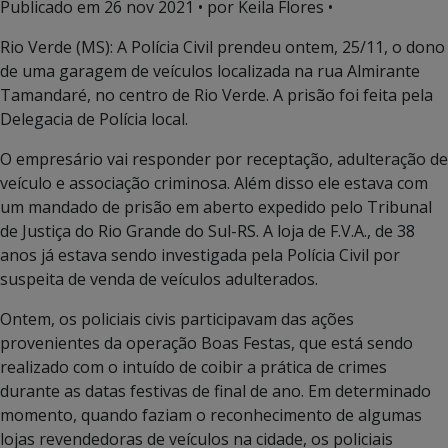
Publicado em
26 nov 2021
• por Keila Flores •
Rio Verde (MS): A Polícia Civil prendeu ontem, 25/11, o dono
de uma garagem de veículos localizada na rua Almirante
Tamandaré, no centro de Rio Verde. A prisão foi feita pela
Delegacia de Polícia local.
O empresário vai responder por receptação, adulteração de
veículo e associação criminosa. Além disso ele estava com
um mandado de prisão em aberto expedido pelo Tribunal
de Justiça do Rio Grande do Sul-RS. A loja de F.V.A., de 38
anos já estava sendo investigada pela Polícia Civil por
suspeita de venda de veículos adulterados.
Ontem, os policiais civis participavam das ações
provenientes da operação Boas Festas, que está sendo
realizado com o intuído de coibir a prática de crimes
durante as datas festivas de final de ano. Em determinado
momento, quando faziam o reconhecimento de algumas
lojas revendedoras de veículos na cidade, os policiais