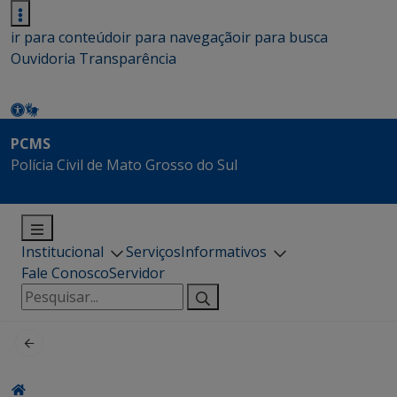
ir para conteúdo
ir para navegação
ir para busca
Ouvidoria
Transparência
PCMS
Polícia Civil de Mato Grosso do Sul
Institucional
Serviços
Informativos
Fale Conosco
Servidor
Pesquisar
por: