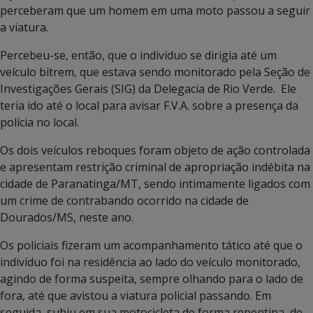
perceberam que um homem em uma moto passou a seguir
a viatura.
Percebeu-se, então, que o indivíduo se dirigia até um
veículo bitrem, que estava sendo monitorado pela Seção de
Investigações Gerais (SIG) da Delegacia de Rio Verde. Ele
teria ido até o local para avisar F.V.A. sobre a presença da
polícia no local.
Os dois veículos reboques foram objeto de ação controlada
e apresentam restrição criminal de apropriação indébita na
cidade de Paranatinga/MT, sendo intimamente ligados com
um crime de contrabando ocorrido na cidade de
Dourados/MS, neste ano.
Os policiais fizeram um acompanhamento tático até que o
indivíduo foi na residência ao lado do veículo monitorado,
agindo de forma suspeita, sempre olhando para o lado de
fora, até que avistou a viatura policial passando. Em
seguida, subiu em sua motocicleta de forma repentina, de