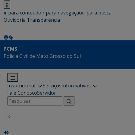
ir para conteúdo
ir para navegação
ir para busca
Ouvidoria
Transparência
PCMS
Polícia Civil de Mato Grosso do Sul
Institucional
Serviços
Informativos
Fale Conosco
Servidor
Pesquisar
por: