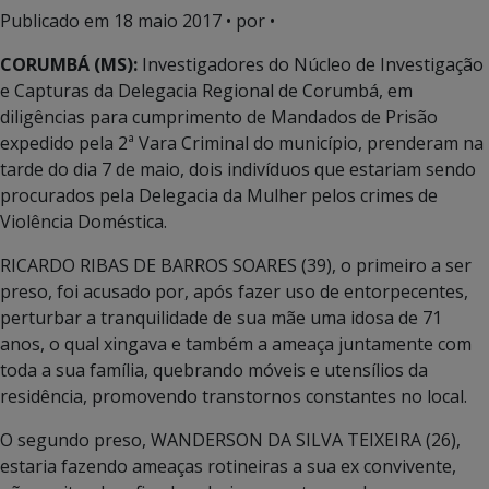
Publicado em
18 maio 2017
• por •
CORUMBÁ (MS):
Investigadores do Núcleo de Investigação
e Capturas da Delegacia Regional de Corumbá, em
diligências para cumprimento de Mandados de Prisão
expedido pela 2ª Vara Criminal do município, prenderam na
tarde do dia 7 de maio, dois indivíduos que estariam sendo
procurados pela Delegacia da Mulher pelos crimes de
Violência Doméstica.
RICARDO RIBAS DE BARROS SOARES (39), o primeiro a ser
preso, foi acusado por, após fazer uso de entorpecentes,
perturbar a tranquilidade de sua mãe uma idosa de 71
anos, o qual xingava e também a ameaça juntamente com
toda a sua família, quebrando móveis e utensílios da
residência, promovendo transtornos constantes no local.
O segundo preso, WANDERSON DA SILVA TEIXEIRA (26),
estaria fazendo ameaças rotineiras a sua ex convivente,