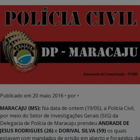
Publicado em
20 maio 2016
• por •
MARACAJU (MS):
Na data de ontem (19/05), a Polícia Civil,
por meio do Setor de Investigações Gerais (SIG) da
Delegacia de Polícia de Maracaju prendeu
ANDRADE DE
JESUS RODRIGUES (26)
e
DORIVAL SILVA
(59)
os quais
estavam com mandados de prisão em aberto e foragidos da