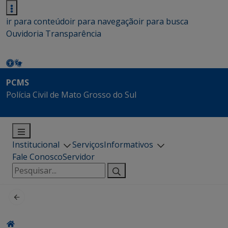
ir para conteúdo
ir para navegação
ir para busca
Ouvidoria
Transparência
PCMS
Polícia Civil de Mato Grosso do Sul
Institucional
Serviços
Informativos
Fale Conosco
Servidor
Pesquisar
por: