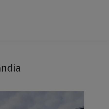
ândia