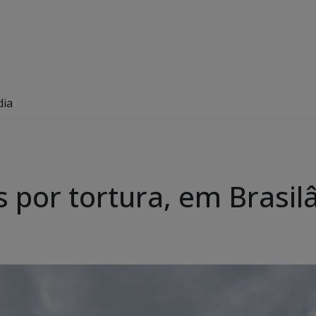
dia
s por tortura, em Brasil