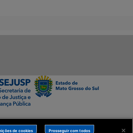
nições de cookies
Prosseguir com todos