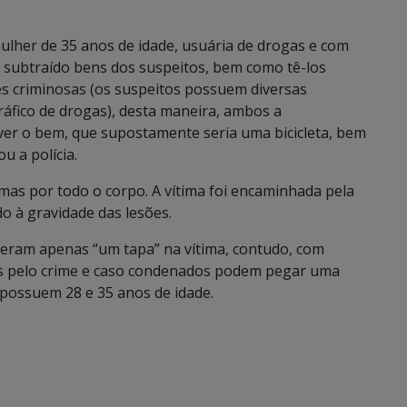
ulher de 35 anos de idade, usuária de drogas e com
r subtraído bens dos suspeitos, bem como tê-los
des criminosas (os suspeitos possuem diversas
ráfico de drogas), desta maneira, ambos a
ver o bem, que supostamente seria uma bicicleta, bem
u a polícia.
as por todo o corpo. A vítima foi encaminhada pela
do à gravidade das lesões.
deram apenas “um tapa” na vítima, contudo, com
os pelo crime e caso condenados podem pegar uma
 possuem 28 e 35 anos de idade.