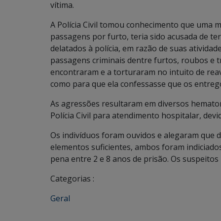
vítima.
A Polícia Civil tomou conhecimento que uma m
passagens por furto, teria sido acusada de te
delatados à polícia, em razão de suas ativida
passagens criminais dentre furtos, roubos e t
encontraram e a torturaram no intuito de rea
como para que ela confessasse que os entrego
As agressões resultaram em diversos hematom
Polícia Civil para atendimento hospitalar, devi
Os indivíduos foram ouvidos e alegaram que 
elementos suficientes, ambos foram indiciad
pena entre 2 e 8 anos de prisão. Os suspeitos
Categorias :
Geral