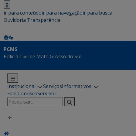
ir para conteúdo
ir para navegação
ir para busca
Ouvidoria
Transparência
PCMS
Polícia Civil de Mato Grosso do Sul
Institucional
Serviços
Informativos
Fale Conosco
Servidor
Pesquisar
por: