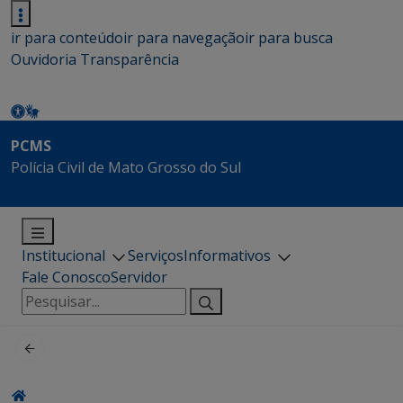
ir para conteúdo
ir para navegação
ir para busca
Ouvidoria
Transparência
PCMS
Polícia Civil de Mato Grosso do Sul
Institucional
Serviços
Informativos
Fale Conosco
Servidor
Pesquisar
por: