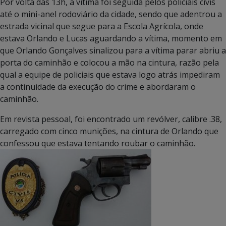
Por volta das 13h, a vítima foi seguida pelos policiais civis
até o mini-anel rodoviário da cidade, sendo que adentrou a
estrada vicinal que segue para a Escola Agrícola, onde
estava Orlando e Lucas aguardando a vítima, momento em
que Orlando Gonçalves sinalizou para a vítima parar abriu a
porta do caminhão e colocou a mão na cintura, razão pela
qual a equipe de policiais que estava logo atrás impediram
a continuidade da execução do crime e abordaram o
caminhão.
Em revista pessoal, foi encontrado um revólver, calibre .38,
carregado com cinco munições, na cintura de Orlando que
confessou que estava tentando roubar o caminhão.