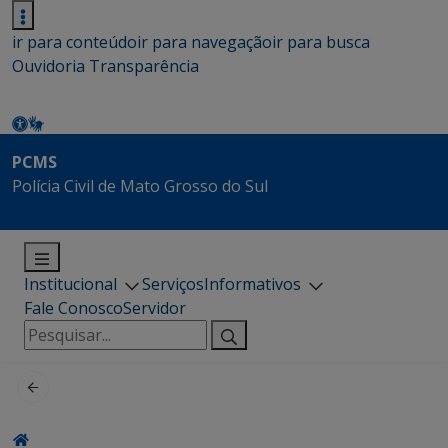
ir para conteúdo
ir para navegação
ir para busca
Ouvidoria
Transparência
PCMS
Polícia Civil de Mato Grosso do Sul
Institucional
Serviços
Informativos
Fale Conosco
Servidor
Pesquisar
por: