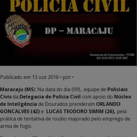
Publicado em
13 out 2016
• por •
Maracaju (MS
): Na data do dia (09), equipe de
Policiais
Civis
da
Delegacia de Polícia Civil
com apoio do
Núcleo
de Inteligência
de Dourados prenderam
ORLANDO
GONCALVES (42)
e
LUCAS TEODORO SIMIM (26),
pela
prática de tentativa de roubo majorado pelo emprego de
arma de fogo.