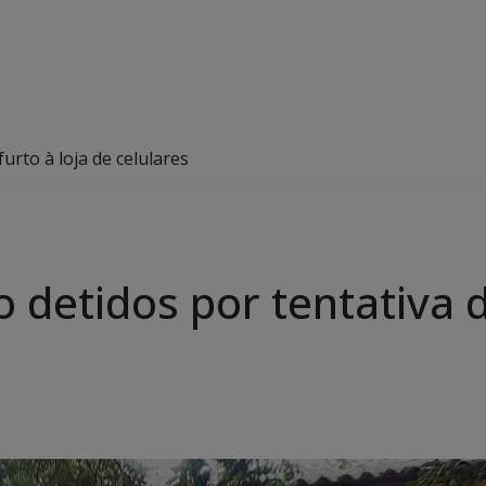
urto à loja de celulares
o detidos por tentativa d