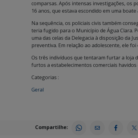
comparsas. Após intensas investigações, os po
16 anos, que estava escondido em uma boate 
Na sequência, os policiais civis também conseg
teria fugido para o Município de Água Clara. 
uma das celas da Delegacia à disposição da Ju
preventiva. Em relação ao adolescente, ele fo
Os três indivíduos que tentaram furtar a loja 
furtos a estabelecimentos comerciais havidos
Categorias :
Geral
Compartilhe: