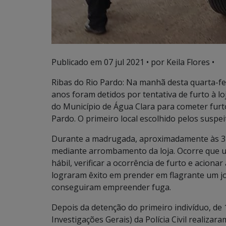
Publicado em
07 jul 2021
• por Keila Flores •
Ribas do Rio Pardo: Na manhã desta quarta-fe
anos foram detidos por tentativa de furto à lo
do Município de Água Clara para cometer furt
Pardo. O primeiro local escolhido pelos suspei
Durante a madrugada, aproximadamente às 3h
mediante arrombamento da loja. Ocorre que
hábil, verificar a ocorrência de furto e acionar 
lograram êxito em prender em flagrante um j
conseguiram empreender fuga.
Depois da detenção do primeiro indivíduo, de 1
Investigações Gerais) da Polícia Civil realizar