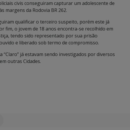
liciais civis conseguiram capturar um adolescente de
às margens da Rodovia BR 262.
uiram qualificar o terceiro suspeito, porém este já
Por fim, o jovem de 18 anos encontra-se recolhido em
stiça, tendo sido representado por sua prisão
i ouvido e liberado sob termo de compromisso.
da “Claro” já estavam sendo investigados por diversos
 em outras Cidades.