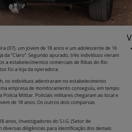
V
ira (07), um jovem de 18 anos e um adolescente de 16
ja da “Claro”. Segundo apurado, três indivíduos vieram
os a estabelecimentos comerciais de Ribas do Rio
tos foi a loja da operadora.
, os indivíduos adentraram no estabelecimento
 uma empresa de monitoramento conseguiu, em tempo
a Polícia Militar. Policiais militares chegaram ao local e
ovem de 18 anos. Os outros dois comparsas
8 anos, Investigadores do S.I.G. (Setor de
am diversas diligências para identificação dos demais