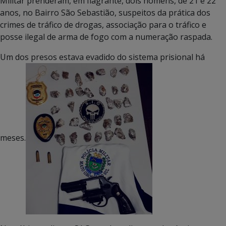
Militar prenderam, em flagrante, dois homens, de 21 e 22
anos, no Bairro São Sebastião, suspeitos da prática dos
crimes de tráfico de drogas, associação para o tráfico e
posse ilegal de arma de fogo com a numeração raspada.
Um dos presos estava evadido do sistema prisional há
meses.