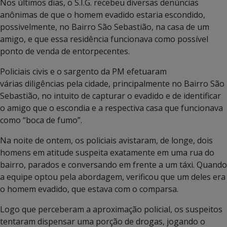
Nos últimos dias, o S.I.G. recebeu diversas denúncias
anônimas de que o homem evadido estaria escondido,
possivelmente, no Bairro São Sebastião, na casa de um
amigo, e que essa residência funcionava como possível
ponto de venda de entorpecentes.
Policiais civis e o sargento da PM efetuaram
várias diligências pela cidade, principalmente no Bairro São
Sebastião, no intuito de capturar o evadido e de identificar
o amigo que o escondia e a respectiva casa que funcionava
como “boca de fumo”.
Na noite de ontem, os policiais avistaram, de longe, dois
homens em atitude suspeita exatamente em uma rua do
bairro, parados e conversando em frente a um táxi. Quando
a equipe optou pela abordagem, verificou que um deles era
o homem evadido, que estava com o comparsa.
Logo que perceberam a aproximação policial, os suspeitos
tentaram dispensar uma porção de drogas, jogando o