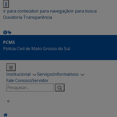
ir para conteúdo
ir para navegação
ir para busca
Ouvidoria
Transparência
PCMS
Polícia Civil de Mato Grosso do Sul
Institucional
Serviços
Informativos
Fale Conosco
Servidor
Pesquisar
por: