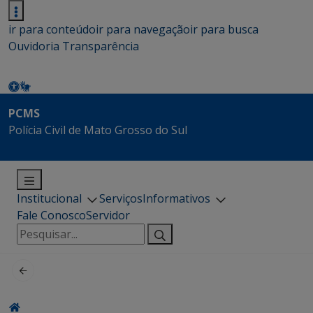
ir para conteúdo
ir para navegação
ir para busca
Ouvidoria
Transparência
PCMS
Polícia Civil de Mato Grosso do Sul
Institucional
Serviços
Informativos
Fale Conosco
Servidor
Pesquisar
por: