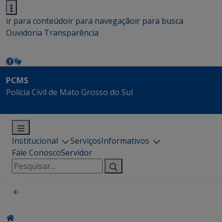
ir para conteúdo
ir para navegação
ir para busca
Ouvidoria
Transparência
PCMS
Polícia Civil de Mato Grosso do Sul
Institucional
Serviços
Informativos
Fale Conosco
Servidor
Pesquisar
por: