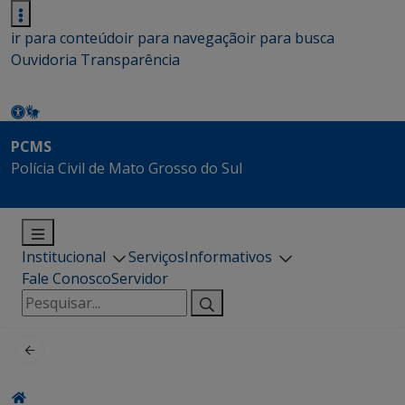
ir para conteúdo
ir para navegação
ir para busca
Ouvidoria
Transparência
PCMS
Polícia Civil de Mato Grosso do Sul
Institucional
Serviços
Informativos
Fale Conosco
Servidor
Pesquisar
por: