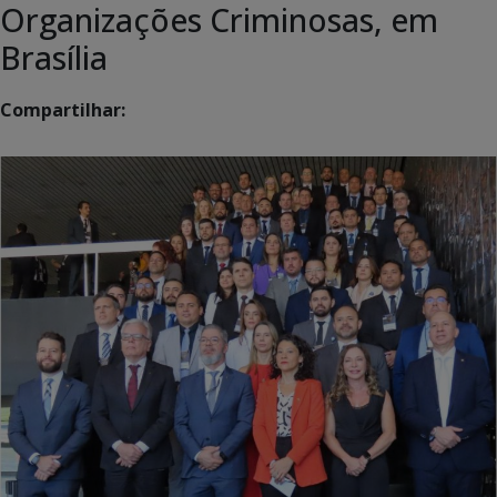
Organizações Criminosas, em
Brasília
Compartilhar: