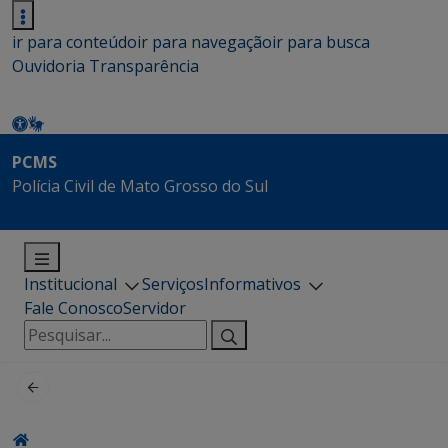
ir para conteúdo
ir para navegação
ir para busca
Ouvidoria
Transparência
PCMS
Polícia Civil de Mato Grosso do Sul
Institucional
Serviços
Informativos
Fale Conosco
Servidor
Pesquisar
por: