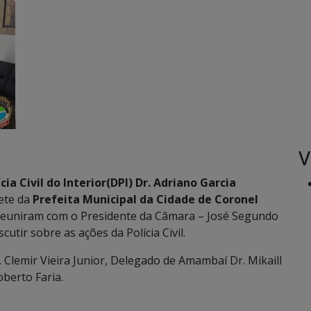
V
cia Civil do Interior(DPI) Dr. Adriano Garcia
ete da
Prefeita Municipal da Cidade de Coronel
 reuniram com o Presidente da Câmara – José Segundo
cutir sobre as ações da Polícia Civil.
Clemir Vieira Junior, Delegado de Amambaí Dr. Mikaill
oberto Faria.