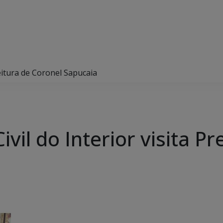
efeitura de Coronel Sapucaia
ivil do Interior visita P