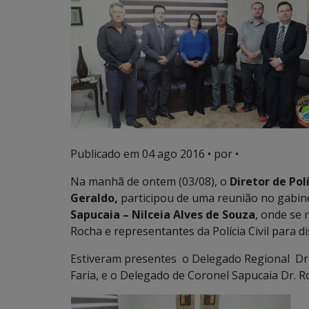
Publicado em
04 ago 2016
• por •
Na manhã de ontem (03/08), o
Diretor de Polí
Geraldo,
participou de uma reunião no gabin
Sapucaia – Nilceia Alves de Souza
, onde se
Rocha e representantes da Polícia Civil para dis
Estiveram presentes o Delegado Regional Dr. 
Faria, e o Delegado de Coronel Sapucaia Dr. R