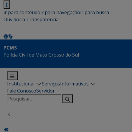
ir para conteúdo
ir para navegação
ir para busca
Ouvidoria
Transparência
PCMS
Polícia Civil de Mato Grosso do Sul
Institucional
Serviços
Informativos
Fale Conosco
Servidor
Pesquisar
por: