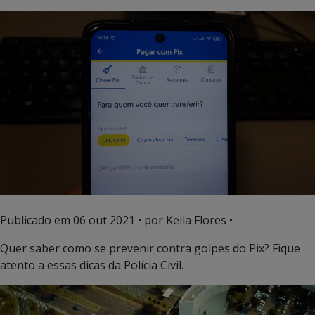
Publicado em
06 out 2021
• por Keila Flores •
Quer saber como se prevenir contra golpes do Pix? Fique
atento a essas dicas da Polícia Civil.
Tocador
de