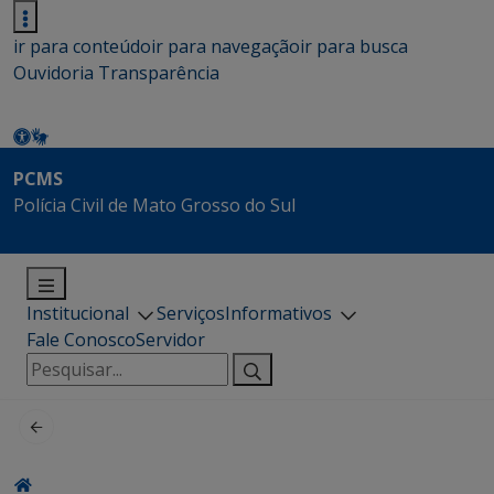
ir para conteúdo
ir para navegação
ir para busca
Ouvidoria
Transparência
PCMS
Polícia Civil de Mato Grosso do Sul
Institucional
Serviços
Informativos
Fale Conosco
Servidor
Pesquisar
por: