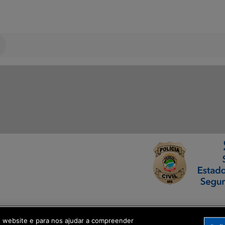
ormação Digital
o website e para nos ajudar a compreender