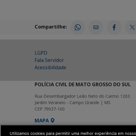
Compartilhe:
LGPD
Fala Servidor
Acessibilidade
POLÍCIA CIVIL DE MATO GROSSO DO SUL
Rua Desembargador Leão Neto do Carmo 1203
Jardim Veraneio - Campo Grande | MS
CEP 79037-100
MAPA
SETDIG | Secretaria-Executiva de Transf
Utilizamos cookies para permitir uma melhor experiência em noss