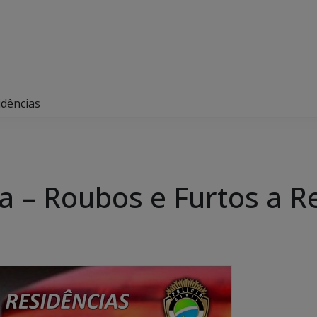
idências
a – Roubos e Furtos a R