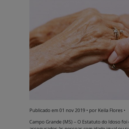
Publicado em
01 nov 2019
• por Keila Flores •
Campo Grande (MS) – O Estatuto do Idoso foi c
assegurados às pessoas com idade igual ou s