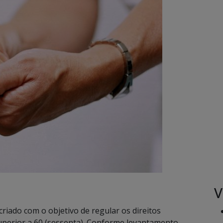
V
riado com o objetivo de regular os direitos
uperior a 60 (sessenta). Conforme levantamento