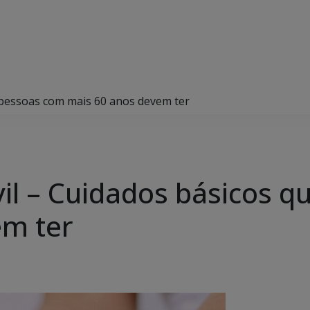
ue pessoas com mais 60 anos devem ter
ivil – Cuidados básicos 
em ter