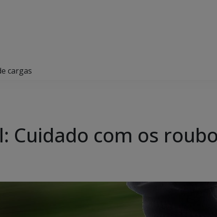
de cargas
vil: Cuidado com os roub