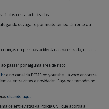
 veículos descaracterizados;
trafegando devagar e por muito tempo, à frente ou
, crianças ou pessoas acidentadas na estrada, nesses
o passar por alguma área de risco.
.br
e no canal da PCMS no youtube. Lá você encontra
, além de entrevistas e novidades. Siga-nos também no
bias
clicando aqui.
ama de entrevistas da Polícia Civil que aborda a