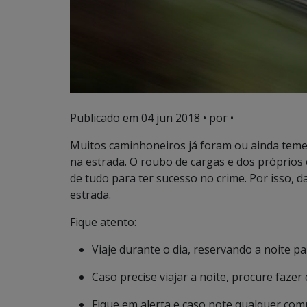
Publicado em
04 jun 2018
• por •
Muitos caminhoneiros já foram ou ainda teme
na estrada. O roubo de cargas e dos próprios
de tudo para ter sucesso no crime. Por isso, 
estrada.
Fique atento:
Viaje durante o dia, reservando a noite p
Caso precise viajar a noite, procure faz
Fique em alerta e caso note qualquer co