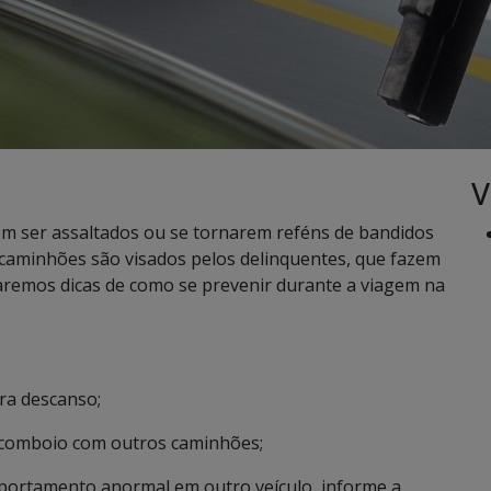
V
m ser assaltados ou se tornarem reféns de bandidos
 caminhões são visados pelos delinquentes, que fazem
daremos dicas de como se prevenir durante a viagem na
ara descanso;
er comboio com outros caminhões;
mportamento anormal em outro veículo, informe a